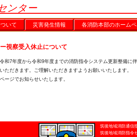
センター
について
災害発生情報
各消防本部のホームペ
ー視察受入休止について
和7年度から令和9年度までの消防指令システム更新整備に
いただきます。ご理解いただきますようお願いいたします。
ページでお知らせいたします。
筑後地域消防通信
筑後地域消防指令