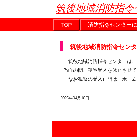
筑後地域消防指令
TOP
消防指令センター
筑後地域消防指令センタ
筑後地域消防指令センターは、令
当面の間、視察受入を休止させて
なお視察の受入再開は、ホーム
2025年04月10日