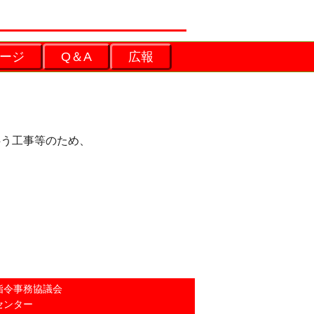
ージ
Q＆A
広報
伴う工事等のため、
指令事務協議会
センター