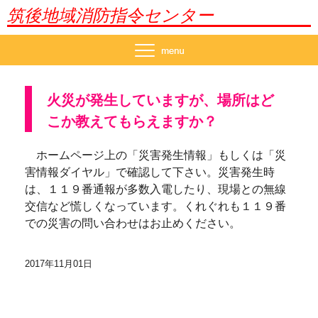
筑後地域消防指令センター
火災が発生していますが、場所はど
こか教えてもらえますか？
ホームページ上の「災害発生情報」もしくは「災
害情報ダイヤル」で確認して下さい。災害発生時
は、１１９番通報が多数入電したり、現場との無線
交信など慌しくなっています。くれぐれも１１９番
での災害の問い合わせはお止めください。
2017年11月01日