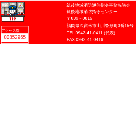
筑後地域消防通信指令事務協議会
筑後地域消防指令センター
〒839－0815
福岡県久留米市山川沓形町3番15号
アクセス数
TEL 0942-41-0411 (代表)
FAX 0942-41-0416