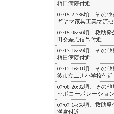
植田病院付近
07/15 22:36頃、
ギヤマ家具工業物流セ
07/15 05:50頃、
田交差点信号付近
07/13 15:59頃、
植田病院付近
07/12 16:01頃、
後市立二川小学校付近
07/08 20:32頃、
ッポコーポレーショ
07/07 14:58頃、
満宮付近