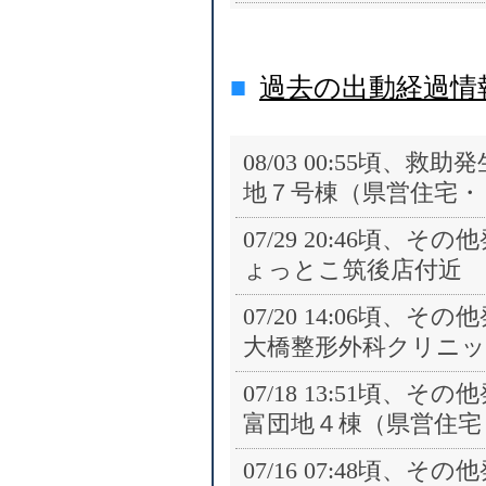
■
過去の出動経過情
08/03 00:55頃、
地７号棟（県営住宅・
07/29 20:46頃、
ょっとこ筑後店付近
07/20 14:06頃、
大橋整形外科クリニッ
07/18 13:51頃、
富団地４棟（県営住宅
07/16 07:48頃、