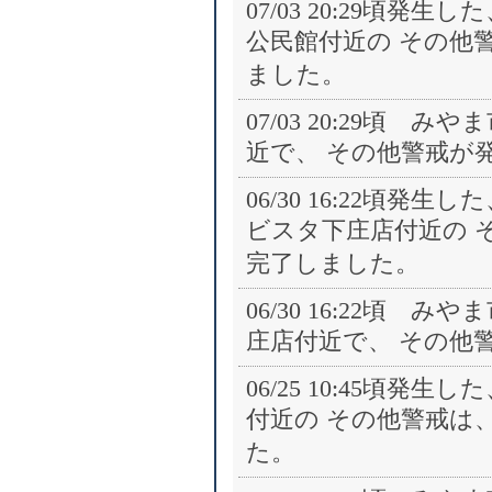
07/03 20:29頃
公民館付近の その他警戒
ました。
07/03 20:29頃
近で、 その他警戒が
06/30 16:22頃
ビスタ下庄店付近の その
完了しました。
06/30 16:22頃
庄店付近で、 その他
06/25 10:45頃
付近の その他警戒は、06
た。